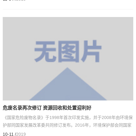
危废名录再次修订 资源回收和处置迎利好
《国家危险废物名录》于1998年首次印发实施，并于2008年由环境保
护部同国家发展改革委共同修订发布。2016年，环境保护部会同国家
发展改革委、公安部再次对危废名录进行修订，并发布《...
10-11 /
2019