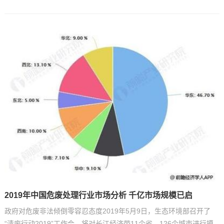
2019年中国危废处理行业市场分析 千亿市场规模已启
政府对危废非法倾倒零容忍态度2019年5月9日，生态环境部召开了
“清废行动2019”工作会，将对长江经济带11个省，126个城市进行摸