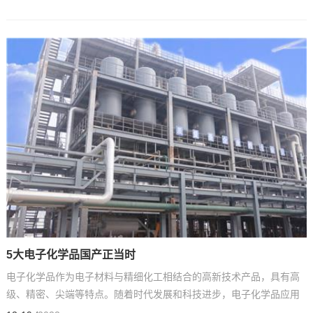
5大电子化学品国产正当时
电子化学品作为电子材料与精细化工相结合的高新技术产品，具有高
级、精密、尖端等特点。随着时代发展和科技进步，电子化学品应用
领域不断扩大，呈现出巨大的市场潜力和广阔的发展前景...